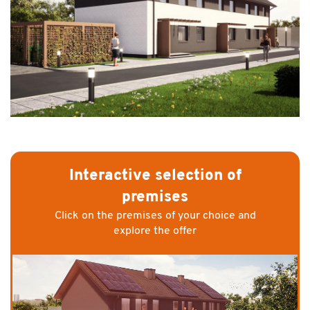
Interactive selection of
premises
Click on the premises of your choice and
explore the offer