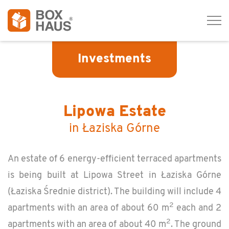
Tog
navi
Investments
Lipowa Estate
in Łaziska Górne
An es­tate of 6 en­ergy-ef­fi­cient ter­raced apart­ments
is being built at Lipowa Street in Łaziska Górne
(Łaziska Śred­nie dis­trict). The build­ing will in­clude 4
2
apart­ments with an area of about 60 m
each and 2
2
apart­ments with an area of about 40 m
. The ground