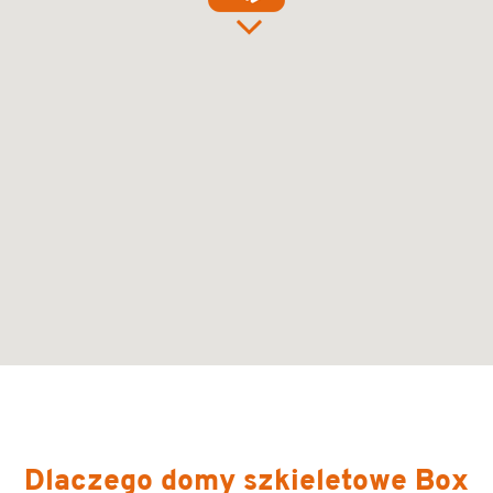
Dlaczego domy szkieletowe Box