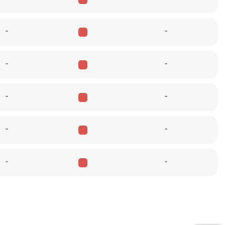
-
-
-
-
-
-
-
-
-
-